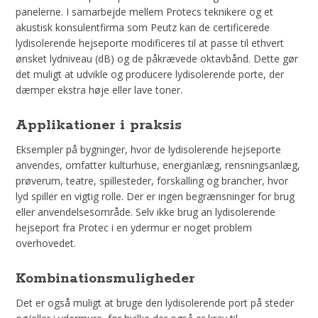
panelerne. I samarbejde mellem Protecs teknikere og et
akustisk konsulentfirma som Peutz kan de certificerede
lydisolerende hejseporte modificeres til at passe til ethvert
ønsket lydniveau (dB) og de påkrævede oktavbånd. Dette gør
det muligt at udvikle og producere lydisolerende porte, der
dæmper ekstra høje eller lave toner.
Applikationer i praksis
Eksempler på bygninger, hvor de lydisolerende hejseporte
anvendes, omfatter kulturhuse, energianlæg, rensningsanlæg,
prøverum, teatre, spillesteder, forskalling og brancher, hvor
lyd spiller en vigtig rolle. Der er ingen begrænsninger for brug
eller anvendelsesområde. Selv ikke brug an lydisolerende
hejseport fra Protec i en ydermur er noget problem
overhovedet.
Kombinationsmuligheder
Det er også muligt at bruge den lydisolerende port på steder