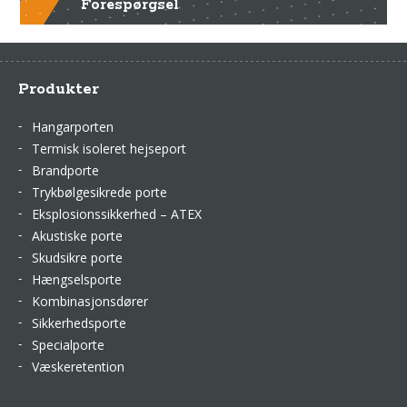
Forespørgsel
Produkter
Hangarporten
Termisk isoleret hejseport
Brandporte
Trykbølgesikrede porte
Eksplosionssikkerhed – ATEX
Akustiske porte
Skudsikre porte
Hængselsporte
Kombinasjonsdører
Sikkerhedsporte
Specialporte
Væskeretention