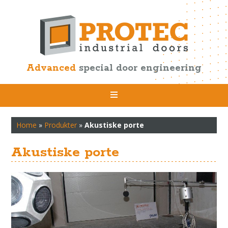
Advanced
special door engineering
Home
»
Produkter
»
Akustiske porte
Akustiske porte