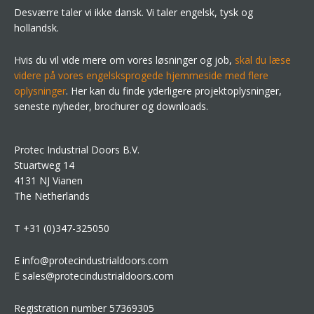
Desværre taler vi ikke dansk. Vi taler engelsk, tysk og
hollandsk.
Hvis du vil vide mere om vores løsninger og job,
skal du læse
videre på vores engelsksprogede hjemmeside med flere
oplysninger
. Her kan du finde yderligere projektoplysninger,
seneste nyheder, brochurer og downloads.
Protec Industrial Doors B.V.
Stuartweg 14
4131 NJ Vianen
The Netherlands
T +31 (0)347-325050
E info@protecindustrialdoors.com
E sales@protecindustrialdoors.com
Registration number 57369305