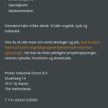
Specialporte
Væskeretention
Desværre taler vi ikke dansk. Vi taler engelsk, tysk og
hollandsk.
Hvis du vil vide mere om vores løsninger og job,
skal du læse
videre på vores engelsksprogede hjemmeside med flere
oplysninger
. Her kan du finde yderligere projektoplysninger,
seneste nyheder, brochurer og downloads.
Protec Industrial Doors B.V.
Stuartweg 14
4131 NJ Vianen
The Netherlands
T +31 (0)347-325050