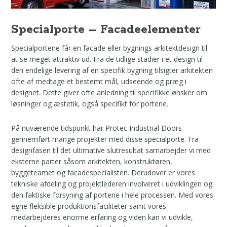
Specialporte – Facadeelementer
Specialportene får en facade eller bygnings arkitektdesign til
at se meget attraktiv ud. Fra de tidlige stadier i et design til
den endelige levering af en specifik bygning tilsigter arkitekten
ofte af medtage et bestemt mål, udseende og præg i
designet. Dette giver ofte anledning til specifikke ønsker om
løsninger og æstetik, også specifikt for portene.
På nuværende tidspunkt har Protec Industrial Doors
gennemført mange projekter med disse specialporte. Fra
designfasen til det ultimative slutresultat samarbejder vi med
eksterne parter såsom arkitekten, konstruktøren,
byggeteamet og facadespecialisten. Derudover er vores
tekniske afdeling og projektlederen involveret i udviklingen og
den faktiske forsyning af portene i hele processen. Med vores
egne fleksible produktionsfaciliteter samt vores
medarbejderes enorme erfaring og viden kan vi udvikle,