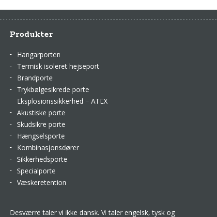
Produkter
Hangarporten
Termisk isoleret hejseport
Brandporte
Trykbølgesikrede porte
Eksplosionssikkerhed – ATEX
Akustiske porte
Skudsikre porte
Hængselsporte
Kombinasjonsdører
Sikkerhedsporte
Specialporte
Væskeretention
Desværre taler vi ikke dansk. Vi taler engelsk, tysk og