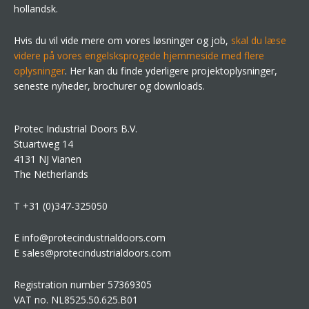
hollandsk.
Hvis du vil vide mere om vores løsninger og job,
skal du læse
videre på vores engelsksprogede hjemmeside med flere
oplysninger
. Her kan du finde yderligere projektoplysninger,
seneste nyheder, brochurer og downloads.
Protec Industrial Doors B.V.
Stuartweg 14
4131 NJ Vianen
The Netherlands
T +31 (0)347-325050
E info@protecindustrialdoors.com
E sales@protecindustrialdoors.com
Registration number 57369305
VAT no. NL8525.50.625.B01